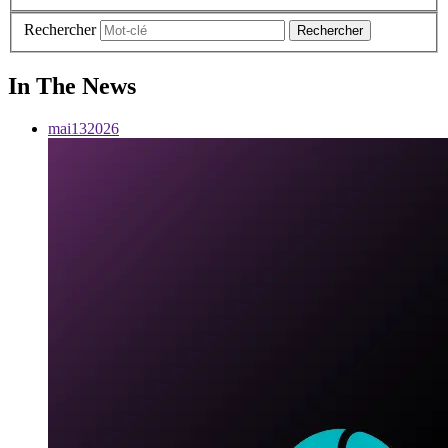
Rechercher
Rechercher
In The News
mai
13
2026