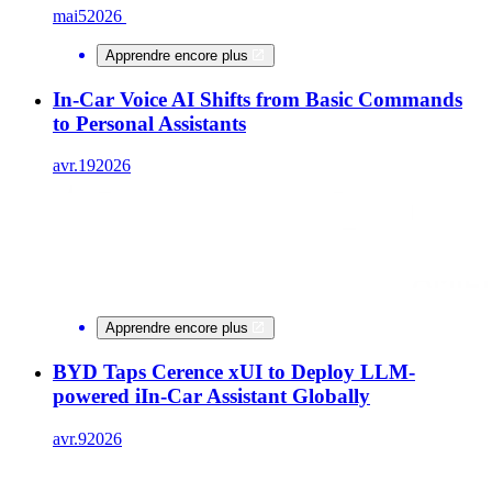
mai
5
2026
Apprendre encore plus
In-Car Voice AI Shifts from Basic Commands
to Personal Assistants
avr.
19
2026
Apprendre encore plus
BYD Taps Cerence xUI to Deploy LLM-
powered iIn-Car Assistant Globally
avr.
9
2026