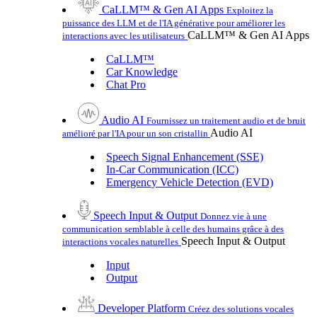
CaLLM™ & Gen AI Apps
Exploitez la
puissance des LLM et de l'IA générative pour améliorer les
CaLLM™ & Gen AI Apps
interactions avec les utilisateurs
CaLLM™
Car Knowledge
Chat Pro
Audio AI
Fournissez un traitement audio et de bruit
Audio AI
amélioré par l'IA pour un son cristallin
Speech Signal Enhancement (SSE)
In-Car Communication (ICC)
Emergency Vehicle Detection (EVD)
Speech Input & Output
Donnez vie à une
communication semblable à celle des humains grâce à des
Speech Input & Output
interactions vocales naturelles
Input
Output
Developer Platform
Créez des solutions vocales