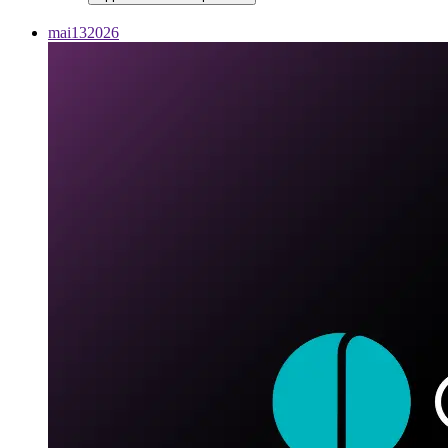
mai
13
2026