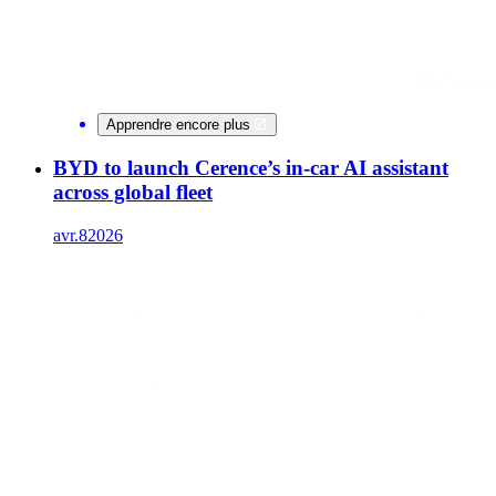
Apprendre encore plus
BYD to launch Cerence’s in-car AI assistant
across global fleet
avr.
8
2026