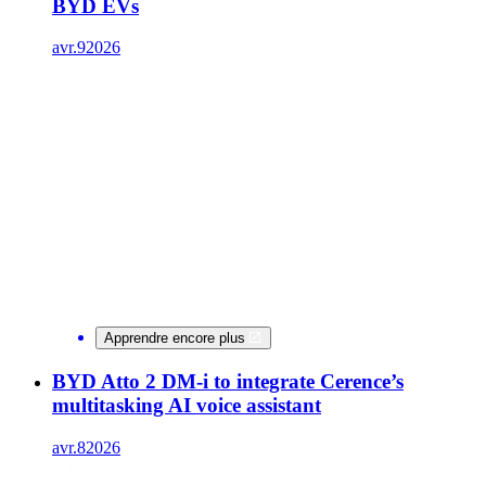
BYD EVs
avr.
9
2026
Apprendre encore plus
BYD Atto 2 DM-i to integrate Cerence’s
multitasking AI voice assistant
avr.
8
2026