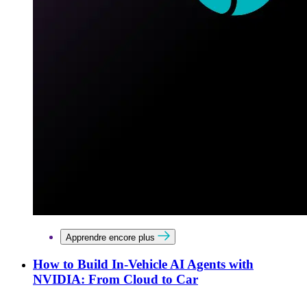
Apprendre encore plus
How to Build In-Vehicle AI Agents with
NVIDIA: From Cloud to Car