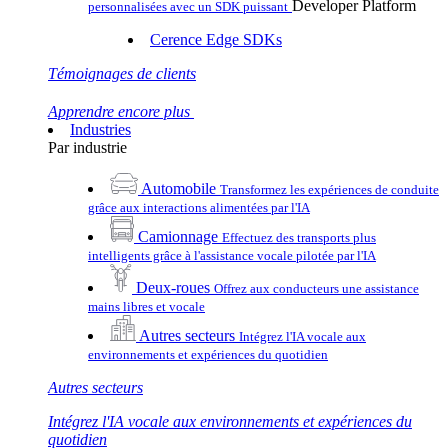
Developer Platform
personnalisées avec un SDK puissant
Cerence Edge SDKs
Témoignages de clients
Apprendre encore plus
Industries
Par industrie
Automobile
Transformez les expériences de conduite
grâce aux interactions alimentées par l'IA
Camionnage
Effectuez des transports plus
intelligents grâce à l'assistance vocale pilotée par l'IA
Deux-roues
Offrez aux conducteurs une assistance
mains libres et vocale
Autres secteurs
Intégrez l'IA vocale aux
environnements et expériences du quotidien
Autres secteurs
Intégrez l'IA vocale aux environnements et expériences du
quotidien