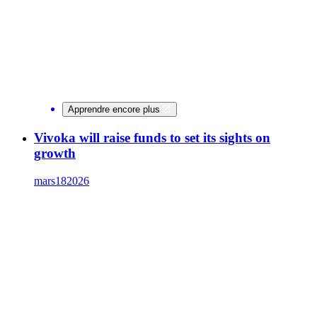
Apprendre encore plus
Vivoka will raise funds to set its sights on
growth
mars
18
2026