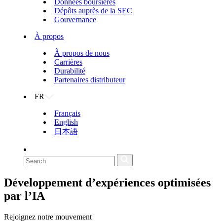
Données boursières
Dépôts auprès de la SEC
Gouvernance
À propos
À propos de nous
Carrières
Durabilité
Partenaires distributeur
FR
Français
English
日本語
Développement d’expériences optimisées
par l’IA
Rejoignez notre mouvement