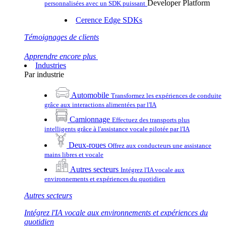
Developer Platform
personnalisées avec un SDK puissant
Cerence Edge SDKs
Témoignages de clients
Apprendre encore plus
Industries
Par industrie
Automobile
Transformez les expériences de conduite
grâce aux interactions alimentées par l'IA
Camionnage
Effectuez des transports plus
intelligents grâce à l'assistance vocale pilotée par l'IA
Deux-roues
Offrez aux conducteurs une assistance
mains libres et vocale
Autres secteurs
Intégrez l'IA vocale aux
environnements et expériences du quotidien
Autres secteurs
Intégrez l'IA vocale aux environnements et expériences du
quotidien