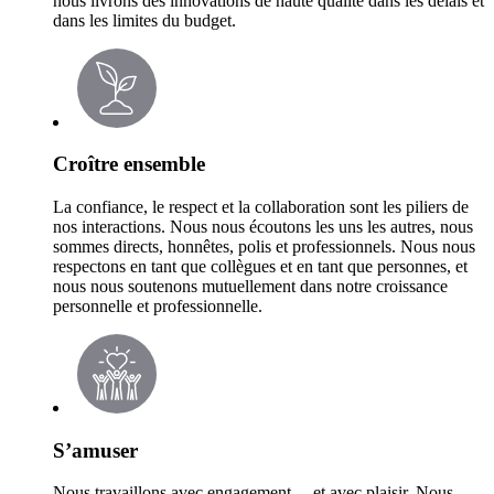
nous livrons des innovations de haute qualité dans les délais et
dans les limites du budget.
Croître ensemble
La confiance, le respect et la collaboration sont les piliers de
nos interactions. Nous nous écoutons les uns les autres, nous
sommes directs, honnêtes, polis et professionnels. Nous nous
respectons en tant que collègues et en tant que personnes, et
nous nous soutenons mutuellement dans notre croissance
personnelle et professionnelle.
S’amuser
Nous travaillons avec engagement… et avec plaisir. Nous