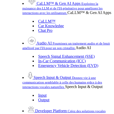
CaLLM™ & Gen AI Apps
Exploitez la
puissance des LLM et de l'IA générative pour améliorer les
CaLLM™ & Gen AI Apps
interactions avec les utilisateurs
CaLLM™
Car Knowledge
Chat Pro
Audio AI
Fournissez un traitement audio et de bruit
Audio AI
amélioré par l'IA pour un son cristallin
Speech Signal Enhancement (SSE)
In-Car Communication (ICC)
Emergency Vehicle Detection (EVD)
Speech Input & Output
Donnez vie à une
communication semblable à celle des humains grâce à des
Speech Input & Output
interactions vocales naturelles
Input
Output
Developer Platform
Créez des solutions vocales